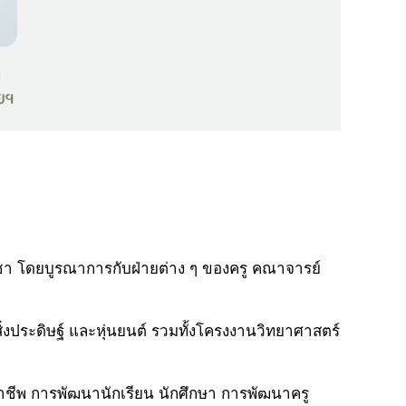
ชา โดยบูรณาการกับฝ่ายต่าง ๆ ของครู คณาจารย์
ิ่งประดิษฐ์ และหุ่นยนต์ รวมทั้งโครงงานวิทยาศาสตร์
ชาชีพ การพัฒนานักเรียน นักศึกษา การพัฒนาครู