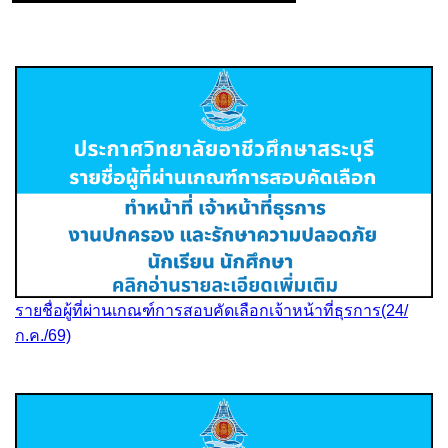
รายชื่อผู้ที่ผ่านเกณฑ์การสอบคัดเลือกเจ้าหน้าที่ธุรการ(24/
ก.ค./69)