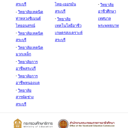
สระบุรี
ไทย-เยอรมัน
-
วิทยาลัย
สระบุรี
อาชีวศึกษา
-
วิทยาลัยเทคนิค
ท่าหลวงซิเมนต์
-
เทศบาล
วิทยาลัย
ไทยอนุสรณ์
เทคโนโลยีอาชีว
พระพุทธบาท
-
เกษตรสงเคราะห์
วิทยาลัยเทคนิค
สระบุรี
สระบุรี
-
วิทยาลัยเทคนิค
มวกเหล็ก
-
วิทยาลัยการ
อาชีพสระบุรี
-
วิทยาลัยการ
อาชีพหนองแค
-
วิทยาลัย
สารพัดช่าง
สระบุรี