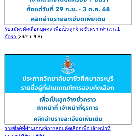
รับสมัครคัดเลือกบุคคล เพื่อเป็นลูกจ้างชั่วคราวจำนวน 1
อัตรา
(29/ก.ย./68)
รายชื่อผู้ที่ผ่านเกณฑ์การสอบคัดเลือกเพื่อ เจ้าหน้าที่
ธุรการ(30/ก.ค./68)