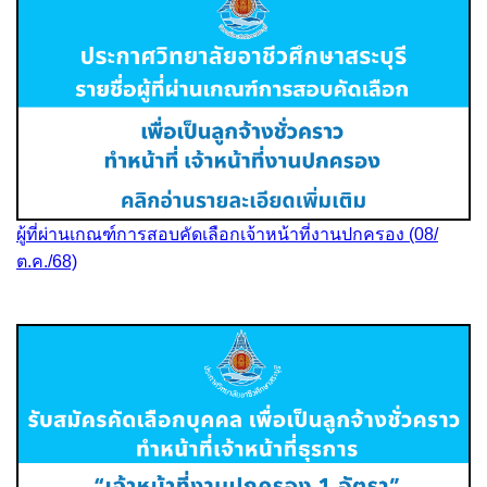
ผู้ที่ผ่านเกณฑ์การสอบคัดเลือกเจ้าหน้าที่งานปกครอง (08/
ต.ค./68)