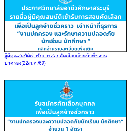
ผู้มีคุณสมบัติเข้ารับการสอบคัดเลือกเจ้าหน้าที่ฯ งาน
ปกครอง(22/ก.ค./69)