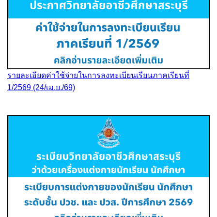
รายละเอียดค่าใช้จ่ายในการลงทะเบียนเรียนภาคเรียนที่
1/2569 (24/เม.ย./69)